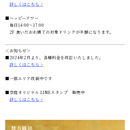
詳しくはこちら >
■ハッピーアワー
毎日14:00〜17:00
2F 食いだおれ横丁の対象ドリンクが半額になります。
＜お知らせ＞
■2024年2月より、各種料金を改訂いたしました。
詳しくはこちら >
■一部エリア改装中です
■空庭オリジナル LINEスタンプ 販売中
詳しくはこちら >
替り風呂