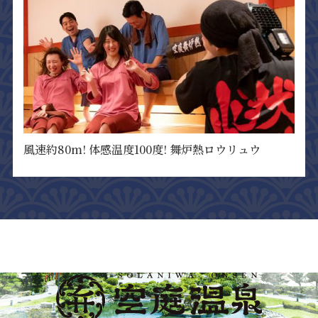
風速約80m! 体感温度100度! 舞炉熱ロウリュウ