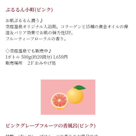
ぷるるん小町(ピンク)
お肌ぷるるん潤う♪
空庭温泉オリジナル入浴剤。コラーゲンと15種の黄金オイルの保
湿＆バリア効果でお肌の弾力性UP。
フルーティーフローラルの香り。
◇空庭温泉でも販売中♪
1ボトル 500g(約20回分) 1,650円
販売場所 ２F おみやげ処
ピンクグレープフルーツの香風呂(ピンク)