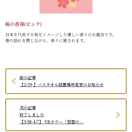
桜の香湯(ピンク)
日本を代表する桜をイメージした優しい香りのお風呂です。
春の訪れを感じながら、香りに癒されます。
前の記事
【2/29-】バスタオル設置場所変更のお知らせ
次の記事
終了しました
【3/18-4/7】 VRホラー「怨霊の...