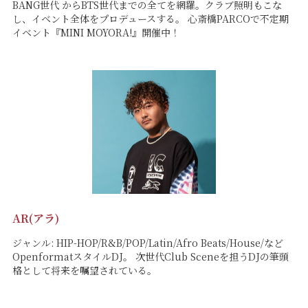
BANG世代 からBTS世代までの全てを網羅。クラブ照明もこな
し、イベント全体をプロデュースする。 心斎橋PARCOで不定期
イベント『MINI MOYORA!』開催中！
AR(アラ)
ジャンル: HIP-HOP/R&B/POP/Latin/Afro Beats/House/など
OpenformatスタイルDJ。 次世代Club Sceneを担うDJの筆頭
格として将来を嘱望されている。