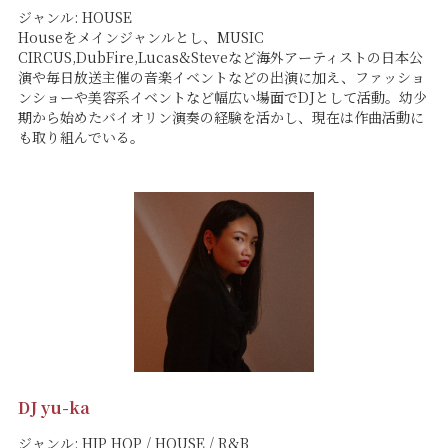
ジャンル: HOUSE
Houseをメインジャンルとし、MUSIC
CIRCUS,DubFire,Lucas&Steveなど海外アーティストの日本公
演や毎日放送主催の音楽イベントなどの出演に加え、ファッショ
ンショーや美容系イベントなど幅広い場面でDJとして活動。幼少
期から始めたバイオリン演奏の経験を活かし、現在は作曲活動に
も取り組んでいる。
DJ yu-ka
ジャンル: HIP HOP / HOUSE / R&B