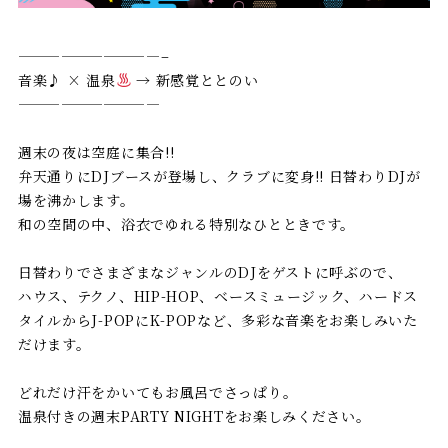
——————————–
音楽♪ × 温泉
→ 新感覚ととのい
——————————
週末の夜は空庭に集合!!
弁天通りにDJブースが登場し、クラブに変身!! 日替わりDJが
場を沸かします。
和の空間の中、浴衣でゆれる特別なひとときです。
日替わりでさまざまなジャンルのDJをゲストに呼ぶので、
ハウス、テクノ、HIP-HOP、ベースミュージック、ハードス
タイルからJ-POPにK-POPなど、多彩な音楽をお楽しみいた
だけます。
どれだけ汗をかいてもお風呂でさっぱり。
温泉付きの週末PARTY NIGHTをお楽しみください。