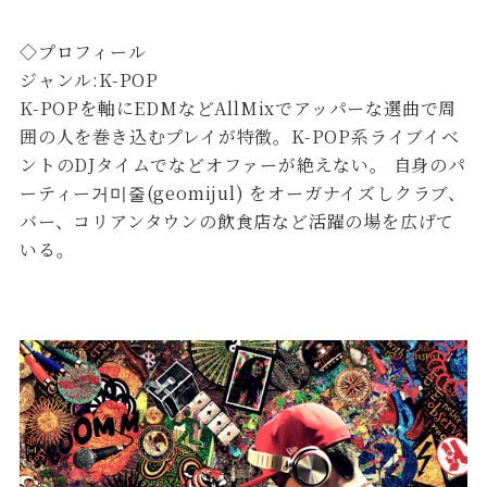
◇プロフィール
ジャンル:K-POP
K-POPを軸にEDMなどAllMixでアッパーな選曲で周
囲の人を巻き込むプレイが特徴。K-POP系ライブイベ
ントのDJタイムでなどオファーが絶えない。 自身のパ
ーティー거미줄(geomijul) をオーガナイズしクラブ、
バー、コリアンタウンの飲食店など活躍の場を広げて
いる。