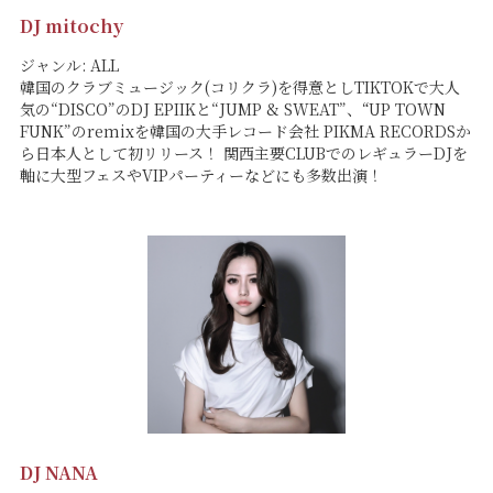
DJ mitochy
ジャンル: ALL
韓国のクラブミュージック(コリクラ)を得意としTIKTOKで大人
気の“DISCO”のDJ EPIIKと“JUMP & SWEAT”、“UP TOWN
FUNK”のremixを韓国の大手レコード会社 PIKMA RECORDSか
ら日本人として初リリース！ 関西主要CLUBでのレギュラーDJを
軸に大型フェスやVIPパーティーなどにも多数出演！
DJ NANA