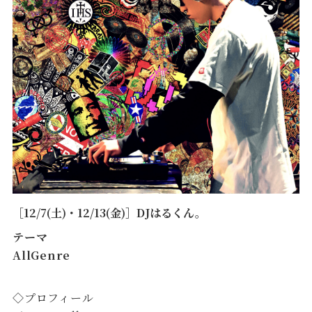
［12/7(土)・12/13(金)］DJはるくん。
テーマ
AllGenre
◇プロフィール