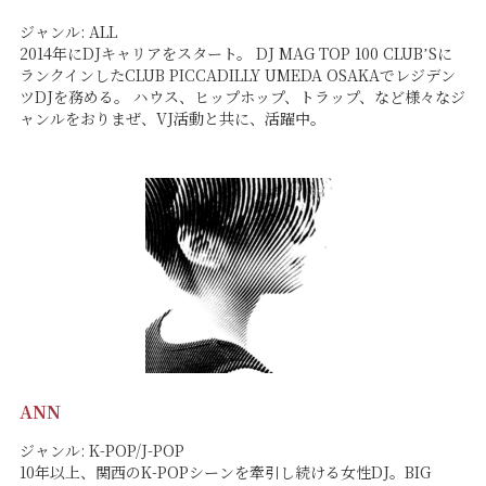
ジャンル: ALL
2014年にDJキャリアをスタート。 DJ MAG TOP 100 CLUBʼSに
ランクインしたCLUB PICCADILLY UMEDA OSAKAでレジデン
ツDJを務める。 ハウス、ヒップホップ、トラップ、など様々なジ
ャンルをおりまぜ、VJ活動と共に、活躍中。
ANN
ジャンル: K-POP/J-POP
10年以上、関西のK-POPシーンを牽引し続ける女性DJ。BIG