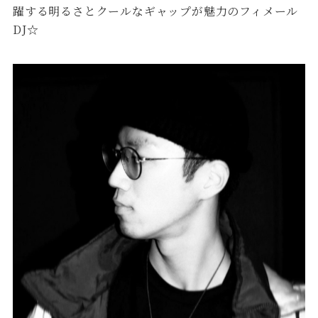
躍する明るさとクールなギャップが魅力のフィメール
DJ☆