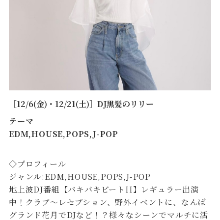
［12/6(金)・12/21(土)］DJ黒髪のリリー
テーマ
EDM,HOUSE,POPS,J-POP
◇プロフィール
ジャンル:EDM,HOUSE,POPS,J-POP
地上波DJ番組【バキバキビートII】レギュラー出演
中！クラブ〜レセプション、野外イベントに、なんば
グランド花月でDJなど！？様々なシーンでマルチに活