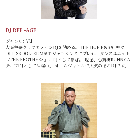
DJ REE -AGE
ジャンル: ALL
大阪主要クラブでメインDJを勤める。 HIP HOP R&Bを 軸に
OLD SKOOL~EDMまでジャンルレスにプレイ。 ダンスユニット
『THE BROTHERS』にDJとして参加。 現在、心斎橋BUNNYの
チーフDJとして活躍中。 オールジャンルで人気のあるDJです。