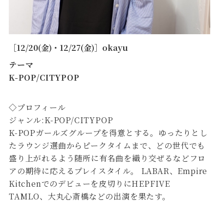
［12/20(金)・12/27(金)］okayu
テーマ
K-POP/CITYPOP
◇プロフィール
ジャンル:K-POP/CITYPOP
K-POPガールズグループを得意とする。ゆったりとし
たラウンジ選曲からピークタイムまで、どの世代でも
盛り上がれるよう随所に有名曲を織り交ぜるなどフロ
アの期待に応えるプレイスタイル。 LABAR、Empire
Kitchenでのデビューを皮切りにHEPFIVE
TAMLO、大丸心斎橋などの出演を果たす。