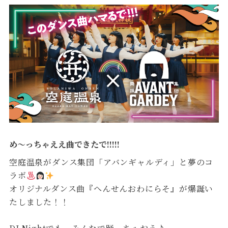
め～っちゃええ曲できたで!!!!!
空庭温泉がダンス集団「アバンギャルディ」と夢のコ
ラボ
オリジナルダンス曲『へんせんおわにらそ』が爆誕い
たしました！！