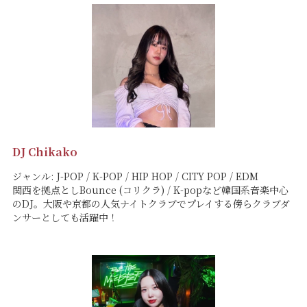
DJ Chikako
ジャンル: J-POP / K-POP / HIP HOP / CITY POP / EDM
関西を拠点としBounce (コリクラ) / K-popなど韓国系音楽中心
のDJ。大阪や京都の人気ナイトクラブでプレイする傍らクラブダ
ンサーとしても活躍中！