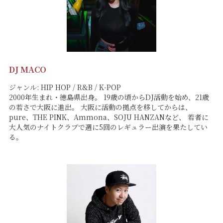
DJ MACO
ジャンル: HIP HOP / R&B / K-POP
2000年生まれ・徳島県出身。 19歳の頃からDJ活動を始め、21歳
の若さで大阪に進出。 大阪に活動の拠点を移してからは、
pure、THE PINK、Ammona、SOJU HANZANなど、 若者に
大人気のナイトクラブで週に5回のレギュラー出演を果たしてい
る。