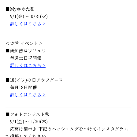
■Myゆかた割
9/1(金)～10/31(火)
詳しくはこちら >
＜ガ活 イベント＞
■舞炉熱ロウリュウ
毎週土日祝開催
詳しくはこちら >
■18(イワ)の日アウフグース
毎月18日開催
詳しくはこちら >
■フォトコンテスト秋
9/1(金)～11/30(木)
応募は簡単♪ 下記のハッシュタグをつけてインスタグラム
で投稿してください。