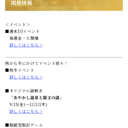
開催情報
＜イベント＞
■週末DJイベント
毎週金・土開催
詳しくはこちら >
秋から冬にかけてイベント続々！
■秋冬イベント
詳しくはこちら >
■オリジナル謎解き
「あやかし温泉と猫又の謎」
9/15(金)～12/12(木)
詳しくはこちら >
■踏破型脱出ゲーム