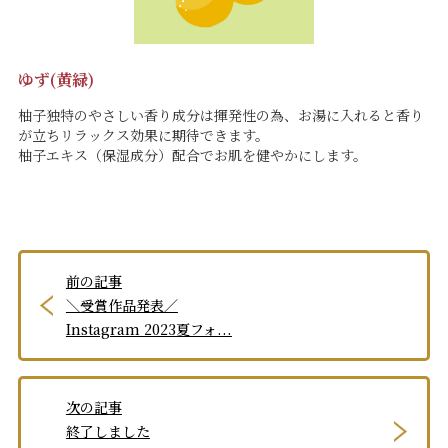
ゆず(黄緑)
柚子独特のやさしい香り成分は揮発性の為、お湯に入れると香り
が立ちリラックス効果に期待できます。
柚子エキス（保湿成分）配合でお肌を健やかにします。
前の記事
＼受賞作品発表／
Instagram 2023夏フォ...
次の記事
終了しました