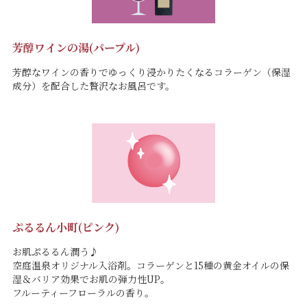
芳醇ワインの湯(パープル)
芳醇なワインの香りでゆっくり浸かりたくなるコラーゲン（保湿
成分）を配合した贅沢なお風呂です。
ぷるるん小町(ピンク)
お肌ぷるるん潤う♪
空庭温泉オリジナル入浴剤。コラーゲンと15種の黄金オイルの保
湿＆バリア効果でお肌の弾力性UP。
フルーティーフローラルの香り。