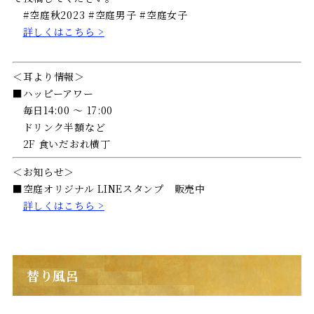
#空庭秋2023 #空庭男子 #空庭女子
詳しくはこちら >
＜耳より情報＞
■ハッピーアワー
毎日14:00 〜 17:00
ドリンク半額など
2F 食いだおれ横丁
＜お知らせ＞
■空庭オリジナル LINEスタンプ 販売中
詳しくはこちら >
替り風呂