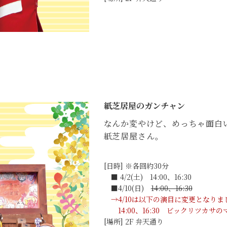
紙芝居屋のガンチャン
なんか変やけど、めっちゃ面白
紙芝居屋さん。
[日時] ※各回約30分
■ 4/2(土) 14:00、16:30
■4/10(日)
14:00、16:30
→4/10は以下の演目に変更となりま
14:00、16:30 ビックリツカサ
[場所] 2F 弁天通り