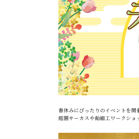
春休みにぴったりのイベントを開
庭園サーカスや飴細工ワークショ