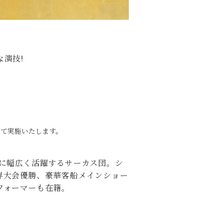
演技!
て実施いたします。
点に幅広く活躍するサーカス団。シ
界大会優勝、豪華客船メインショー
フォーマーも在籍。