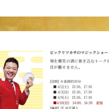
ビックリツカサのマジックショー
場を爆笑の渦に巻き込むトーク
目が離せません。
[日時] ※各回約30分
■ 4/2(土) 15:30、17:30
■ 4/3(日) 15:30、17:30
■ 4/9(土) 15:30、17:30
■4/10(日) 14:00、16:30 追加
[場所] 2F 弁天通り