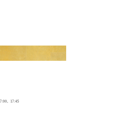
:00、17:45