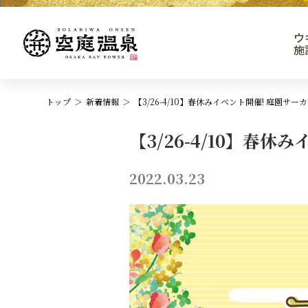
ウ
施
トップ
新着情報
【3/26-4/10】春休みイベント開催! 庭園
【3/26-4/10】春
2022.03.23