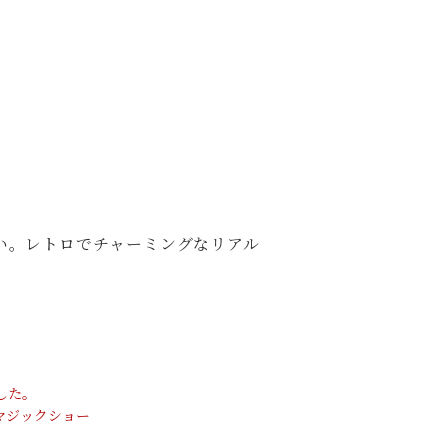
い。レトロでチャーミングなリアル
した。
のマジックショー