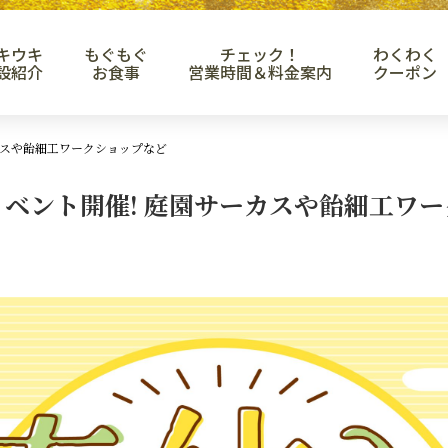
キウキ
もぐもぐ
チェック！
わくわく
設紹介
お食事
営業時間＆料金案内
クーポン
サーカスや飴細工ワークショップなど
休みイベント開催! 庭園サーカスや飴細工ワ