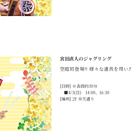
宮田直人のジャグリング
空庭初登場!! 様々な道具を用
[日時] ※各回約30分
■4/3(日) 14:00、16:30
[場所] 2F 弁天通り