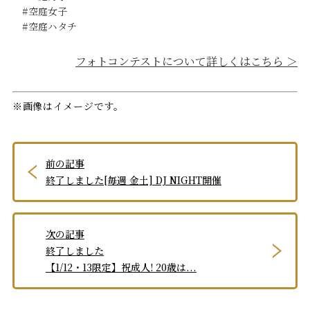
#空庭女子
#空庭ハタチ
フォトコンテストについて詳しくはこちら ＞
※画像はイメージです。
前の記事
終了しました[毎週 金土] DJ NIGHT開催
次の記事
終了しました
【1/12・13限定】祝成人! 20歳は...