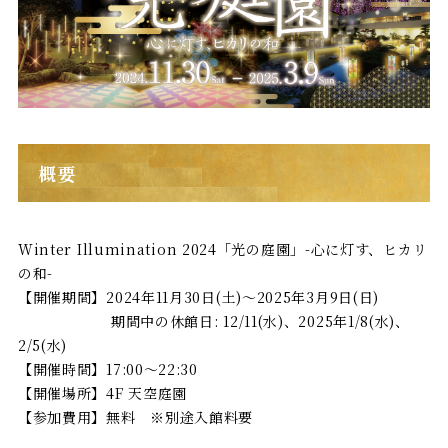
概要
Winter Illumination 2024「光の庭園」-心に灯す、ヒカリ
の和-
【開催期間】2024年11月30日(土)～2025年3月9日(日)
期間中の休館日: 12/11(水)、2025年1/8(水)、
2/5(水)
【開催時間】17:00～22:30
【開催場所】4F 天空庭園
【参加費用】無料 ※別途入館料要