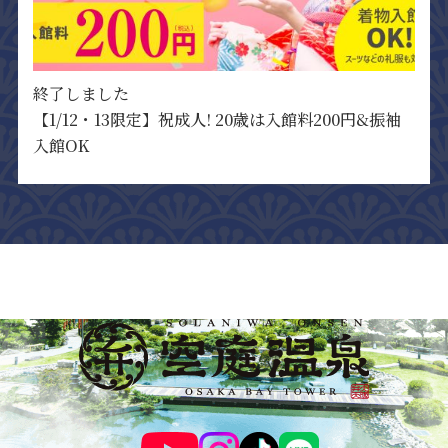
終了しました
【1/12・13限定】祝成人! 20歳は入館料200円&振袖
入館OK