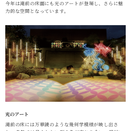
今年は滝前の床面にも光のアートが登場し、さらに魅
力的な空間となっています。
光のアート
滝前の床には万華鏡のような幾何学模様が映し出さ