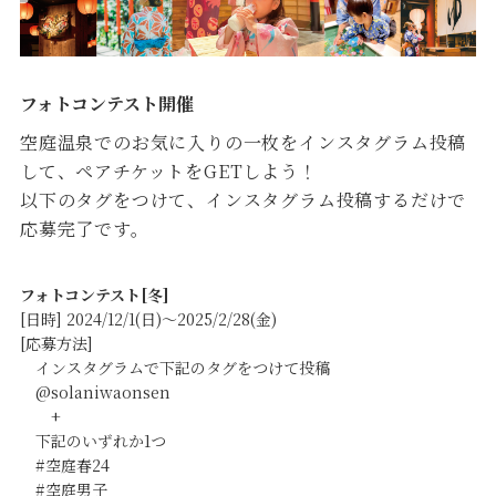
フォトコンテスト開催
空庭温泉でのお気に入りの一枚をインスタグラム投稿
して、ペアチケットをGETしよう！
以下のタグをつけて、インスタグラム投稿するだけで
応募完了です。
フォトコンテスト[冬]
[日時] 2024/12/1(日)～2025/2/28(金)
[応募方法]
インスタグラムで下記のタグをつけて投稿
@solaniwaonsen
+
下記のいずれか1つ
#空庭春24
#空庭男子