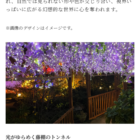
れ、自然では見られない形や色が交じり合い、視界い
っぱいに広がる幻想的な世界に心を奪われます。
※画像のデザインはイメージです。
光がゆらめく藤棚のトンネル