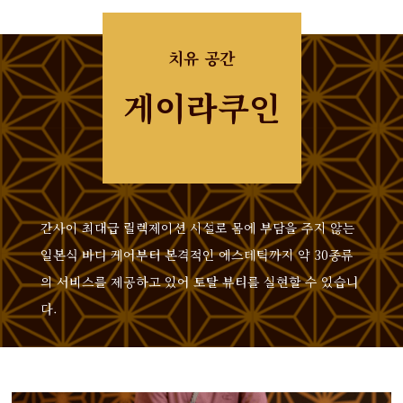
치유 공간
게이라쿠인
간사이 최대급 릴렉제이션 시설로 몸에 부담을 주지 않는
일본식 바디 케어부터 본격적인 에스테틱까지 약 30종류
의 서비스를 제공하고 있어 토탈 뷰티를 실현할 수 있습니
다.