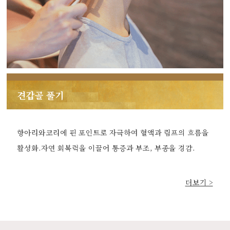
견갑골 풀기
항아리와코리에 핀 포인트로 자극하여 혈액과 림프의 흐름을
활성화.자연 회복력을 이끌어 통증과 부조, 부종을 경감.
더보기 >