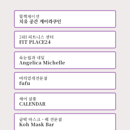
릴렉제이션
치유 공간 게이라쿠인
24H 피트니스 센터
FIT PLACE24
속눈썹과 네일
Angelica Michelle
머리염색전문점
fufu
헤어 살롱
CALENDAR
금박 마스크・팩 전문점
Koh Mask Bar