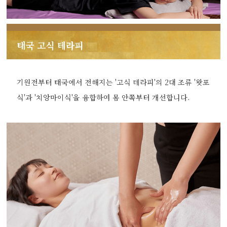
태국 고식 테라피
기원전부터 태국에서 전해지는 '고식 테라피'의 2대 조류 '왓포
식'과 '치앙마이식'을 융합하여 몸 안쪽부터 개선합니다.