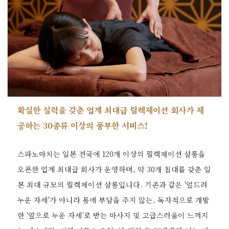
확실한 실력을 갖춘 업계 최대급 릴렉제이션 회사가 제
공하는 30종류 이상의 풍부한 서비스!
스파노마치는 일본 전국에 120개 이상의 릴렉제이션 살롱을
오픈한 업계 최대급 회사가 운영하며, 약 30개 침대를 갖춘 일
본 최대 규모의 릴렉제이션 살롱입니다. 기존과 같은 '엎드려
누운 자세'가 아니라 몸에 부담을 주지 않는, 독자적으로 개발
한 '옆으로 누운 자세'로 받는 마사지 및 고급스러움이 느껴지