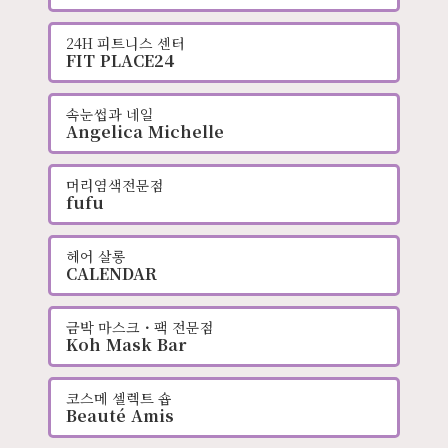
24H 피트니스 센터
FIT PLACE24
속눈썹과 네일
Angelica Michelle
머리염색전문점
fufu
헤어 살롱
CALENDAR
금박 마스크・팩 전문점
Koh Mask Bar
코스메 셀렉트 숍
Beauté Amis