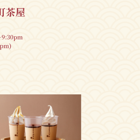
町茶屋
～9:30pm
0pm)