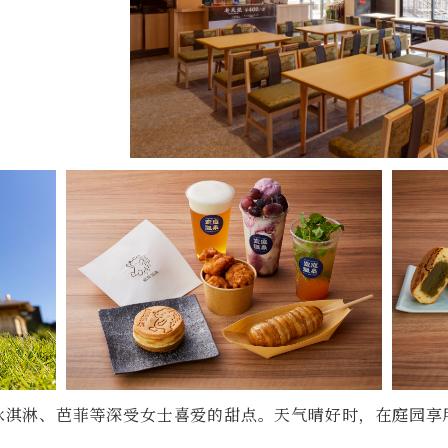
冰淇淋、芭菲等深受女士喜爱的甜点。天气晴好时，在庭园享