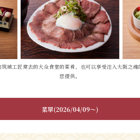
的筑城工匠常去的大众食堂的菜肴，也可以享受注入大阪之魂
您提供。
菜單(2026/04/09～)