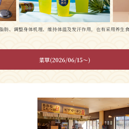
脂肪、调整身体机理、维持体温及发汗作用，也有采用养生
菜單(2026/06/15～)