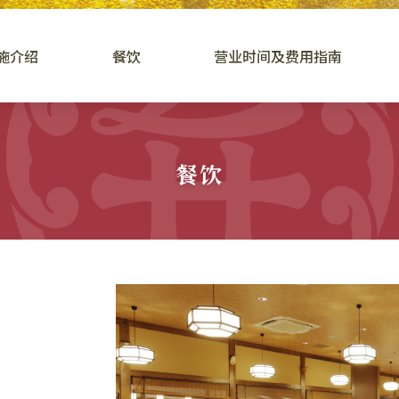
施介绍
餐饮
营业时间及费用指南
餐饮