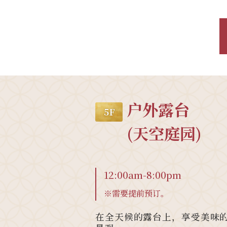
户外露台
5 F
(天空庭园)
12:00am-8:00pm
※需要提前预订。
在全天候的露台上，享受美味