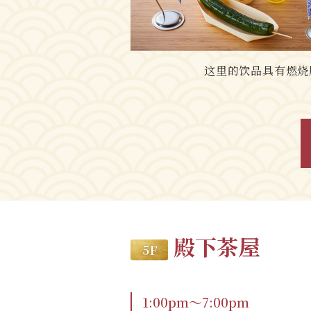
这里的饮品具有燃烧
殿下茶屋
5 F
1:00pm～7:00pm