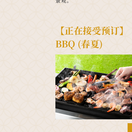
景观。
【正在接受预订】
BBQ (春夏)