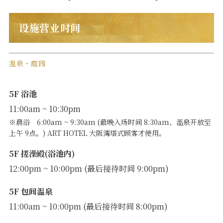
设施营业时间
温泉・庭园
5F 浴池
11:00am ~ 10:30pm
※晨浴 6:00am ~ 9:30am (最晚入场时间 8:30am、溫泉开放至
上午 9点。) ART HOTEL 大阪湾塔式顾客才使用。
5F 搓澡殿(浴池内)
12:00pm ~ 10:00pm (最后接待时间 9:00pm)
5F 包间温泉
11:00am ~ 10:00pm (最后接待时间 8:00pm)