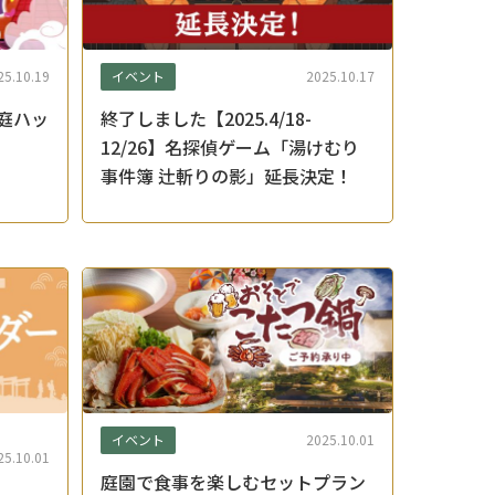
イベント
25.10.19
2025.10.17
空庭ハッ
終了しました【2025.4/18-
12/26】名探偵ゲーム「湯けむり
事件簿 辻斬りの影」延長決定！
イベント
2025.10.01
25.10.01
庭園で食事を楽しむセットプラン