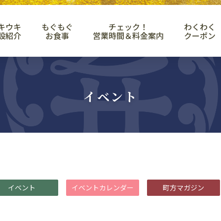
キウキ
もぐもぐ
チェック！
わくわく
設紹介
お食事
営業時間＆料金案内
クーポン
イベント
イベント
イベントカレンダー
町方マガジン