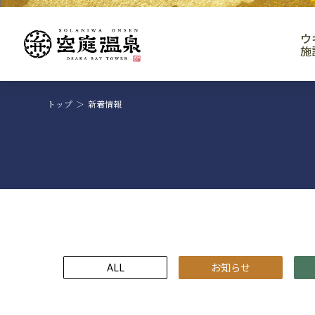
ウ
施
トップ
新着情報
ALL
お知らせ