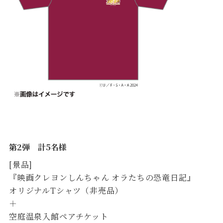
第2弾 計5名様
[景品]
『映画クレヨンしんちゃん オラたちの恐竜日記』
オリジナルTシャツ（非売品）
＋
空庭温泉入館ペアチケット