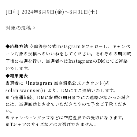
[日程] 2024年8月9日(金)～8月31日(土)
対象の投稿 >
◆応募方法
空庭温泉公式Instagramをフォローし、キャンペ
ーン対象の投稿へのいいねをしてください。それぞれの期間終
了後に抽選を行い、当選者へはInstagramのDMにてご連絡
いたします。
◆結果発表
当選者に「Instagram 空庭温泉公式アカウント(＠
solaniwaonsen)」より、DMにてご連絡いたします。
※当選通知後、DMに記載の期日までにご連絡がなかった場合
には、当選無効とさせていただきますので予めご了承くださ
い。
※キャンペーングッズなどは空庭温泉での受取になります。
※Tシャツのサイズなどはお選びできません。