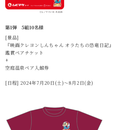
第1弾 5組10名様
[景品]
『映画クレヨンしんちゃん オラたちの恐竜日記』
鑑賞ペアチケット
+
空庭温泉ペア入館券
[日程] 2024年7月20日(土)～8月2日(金)