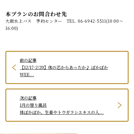
本プランのお問合わせ先
大阪水上バス 予約センター TEL. 06-6942-5511(10:00～
16:00)
前の記事
【12/17-2/20】体の芯からあったか♪ ぽかぽか
WEE...
次の記事
1月の替り風呂
体ぽかぽか。生姜やトウガラシエキスの入...