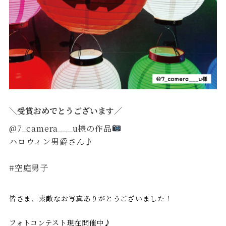
＼受賞おめでとうございます／
@7_camera___u様の作品
ハロウィン男爵さん♪
#空庭男子
皆さま、素敵なお写真ありがとうございました！
フォトコンテスト現在開催中♪