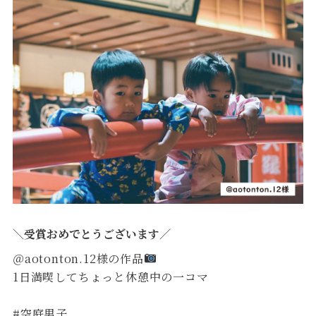
＼受賞おめでとうございます／
＠aotonton.12様の作品
1日満喫してちょっと休憩中の一コマ
#空庭男子