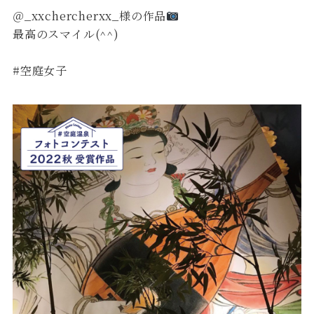
＠_xxchercherxx_様の作品
最高のスマイル(^^)
#空庭女子