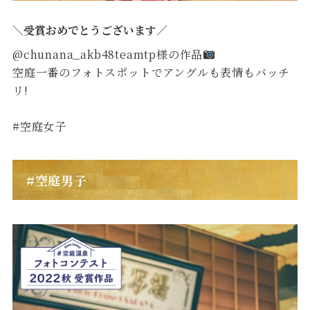
＼受賞おめでとうございます／
@chunana_akb48teamtp様の作品
空庭一番のフォトスポットでアングルも表情もバッチ
リ!
#空庭女子
#空庭男子