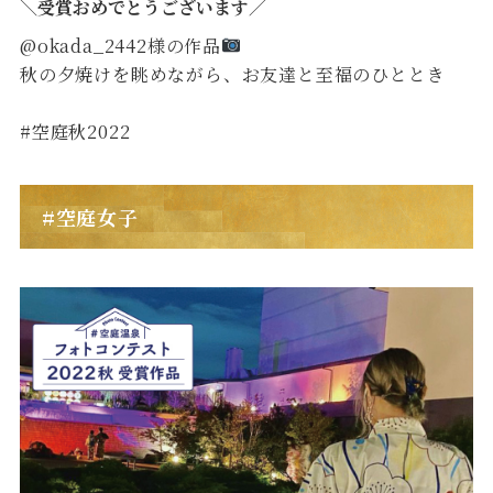
＼受賞おめでとうございます／
@okada_2442様の作品
秋の夕焼けを眺めながら、お友達と至福のひととき
#空庭秋2022
#空庭女子