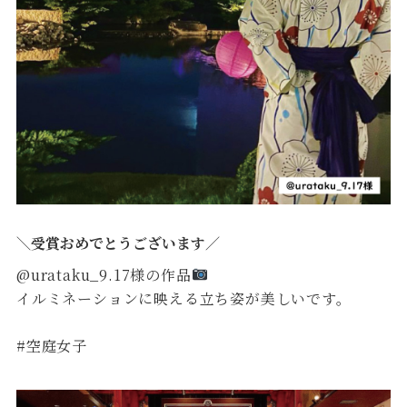
＼受賞おめでとうございます／
@urataku_9.17様の作品
イルミネーションに映える立ち姿が美しいです。
#空庭女子