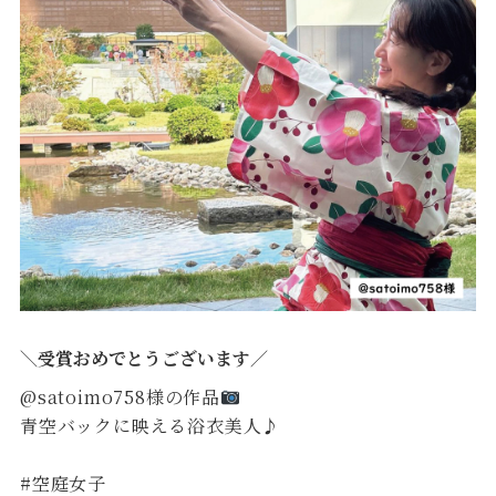
＼受賞おめでとうございます／
@satoimo758様の作品
青空バックに映える浴衣美人♪
#空庭女子