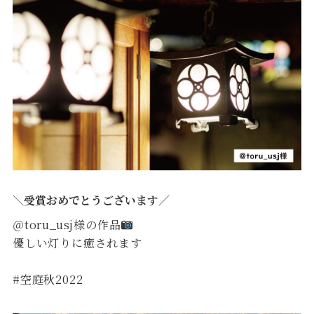
＼受賞おめでとうございます／
＠toru_usj様の作品
優しい灯りに癒されます
#空庭秋2022