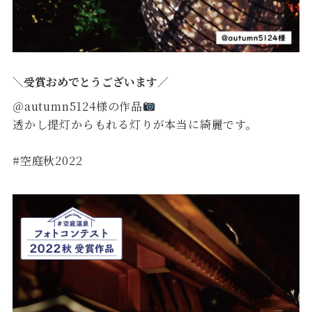
＼受賞おめでとうございます／
＠autumn5124様の作品
透かし提灯からもれる灯りが本当に綺麗です。
#空庭秋2022