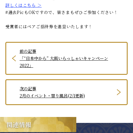
詳しくはこちら ＞
#過去PicもOKですので、皆さまもぜひご参加ください！
受賞者にはペアご招待券を進呈いたします！
前の記事
「“日本中から” 大阪いらっしゃいキャンペーン
2022」
次の記事
2月のイベント・替り風呂(2/1更新)
関連情報