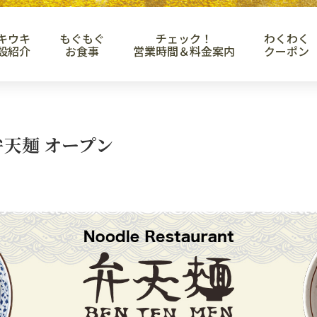
キウキ
もぐもぐ
チェック！
わくわく
設紹介
お食事
営業時間＆料金案内
クーポン
t 弁天麺 オープン