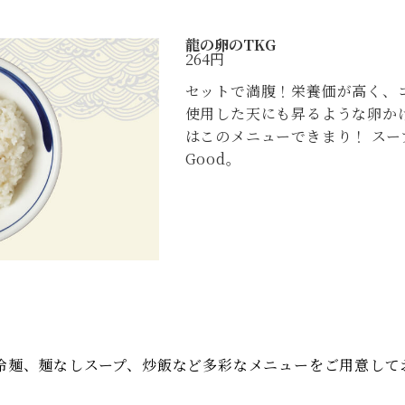
龍の卵のTKG
264円
セットで満腹！栄養価が高く、
使用した天にも昇るような卵か
はこのメニューできまり！ スー
Good。
冷麺、麺なしスープ、炒飯など多彩なメニューをご用意して