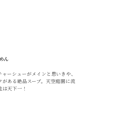
めん
チャーシューがメインと思いきや、
クがある絶品スープ。天空庭園に流
性は天下一！