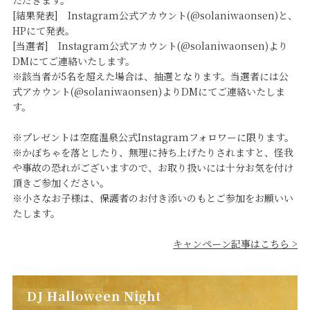
[結果発表] Instagram公式アカウント(@solaniwaonsen)と、
HPにて発表。
[当選者] Instagram公式アカウント(@solaniwaonsen)より
DMにてご連絡いたします。
※該当者が5名を超えた場合は、抽選となります。当選者には公
式アカウント(@solaniwaonsen)よりDMにてご連絡いたしま
す。
※プレゼントは空庭温泉公式Instagramフォロワーに限ります。
※かぼちゃを落としたり、無理に持ち上げたりされますと、怪我
や事故の恐れがございますので、お取り扱いには十分お気を付け
頂きご参加ください。
※小さなお子様は、保護者のお付き添いのもとご参加をお願いい
たします。
キャンペーン記事はこちら >
DJ Halloween Night