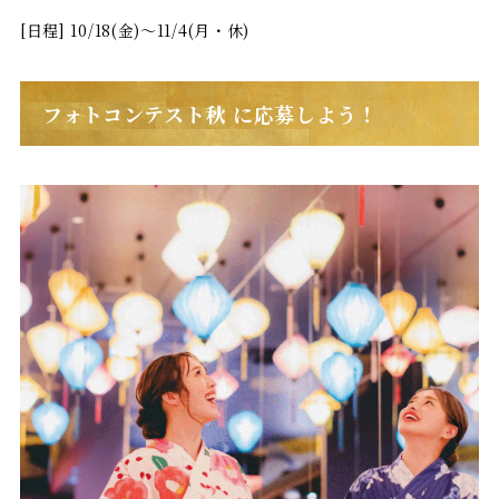
[日程] 10/18(金)～11/4(月・休)
フォトコンテスト秋 に応募しよう！