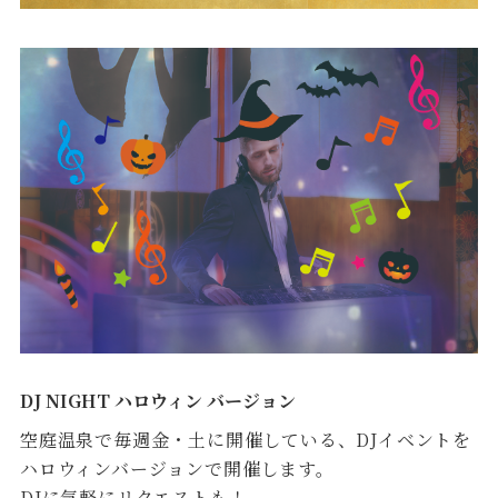
DJ NIGHT ハロウィン バージョン
空庭温泉で毎週金・土に開催している、DJイベントを
ハロウィンバージョンで開催します。
DJに気軽にリクエストも！