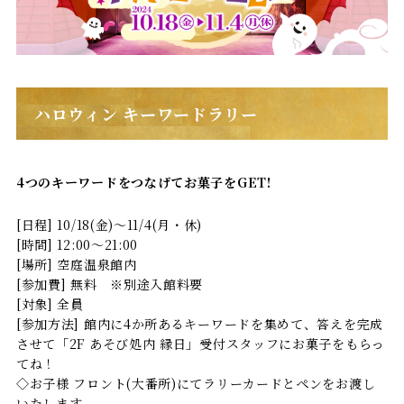
ハロウィン キーワードラリー
4つのキーワードをつなげてお菓子をGET!
[日程] 10/18(金)～11/4(月・休)
[時間] 12:00～21:00
[場所] 空庭温泉館内
[参加費] 無料 ※別途入館料要
[対象] 全員
[参加方法] 館内に4か所あるキーワードを集めて、答えを完成
させて「2F あそび処内 縁日」受付スタッフにお菓子をもらっ
てね！
◇お子様 フロント(大番所)にてラリーカードとペンをお渡し
いたします。