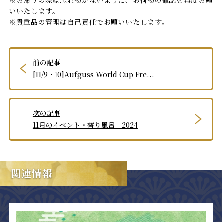
いいたします。
※貴重品の管理は自己責任でお願いいたします。
前の記事
[11/9・10]Aufguss World Cup Fre...
次の記事
11月のイベント・替り風呂 2024
関連情報