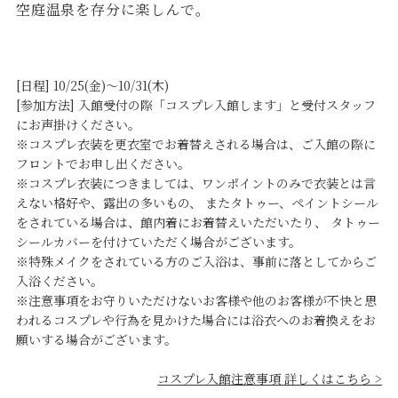
空庭温泉を存分に楽しんで。
[日程] 10/25(金)～10/31(木)
[参加方法] 入館受付の際「コスプレ入館します」と受付スタッフ
にお声掛けください。
※コスプレ衣装を更衣室でお着替えされる場合は、ご入館の際に
フロントでお申し出ください。
※コスプレ衣装につきましては、ワンポイントのみで衣装とは言
えない格好や、露出の多いもの、 またタトゥー、ペイントシール
をされている場合は、館内着にお着替えいただいたり、 タトゥー
シールカバーを付けていただく場合がございます。
※特殊メイクをされている方のご入浴は、事前に落としてからご
入浴ください。
※注意事項をお守りいただけないお客様や他のお客様が不快と思
われるコスプレや行為を見かけた場合には浴衣へのお着換えをお
願いする場合がございます。
コスプレ入館注意事項 詳しくはこちら >