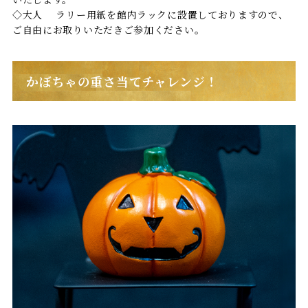
◇大人 ラリー用紙を館内ラックに設置しておりますので、
ご自由にお取りいただきご参加ください。
かぼちゃの重さ当てチャレンジ！