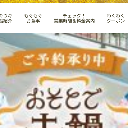
キウキ
もぐもぐ
チェック！
わくわく
設紹介
お食事
営業時間＆料金案内
クーポン