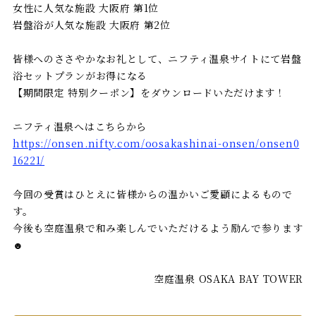
女性に人気な施設 大阪府 第1位
岩盤浴が人気な施設 大阪府 第2位
皆様へのささやかなお礼として、ニフティ温泉サイトにて岩盤
浴セットプランがお得になる
【期間限定 特別クーポン】をダウンロードいただけます！
ニフティ温泉へはこちらから
https://onsen.nifty.com/oosakashinai-onsen/onsen0
16221/
今回の受賞はひとえに皆様からの温かいご愛顧によるもので
す。
今後も空庭温泉で和み楽しんでいただけるよう励んで参ります
☻
空庭温泉 OSAKA BAY TOWER