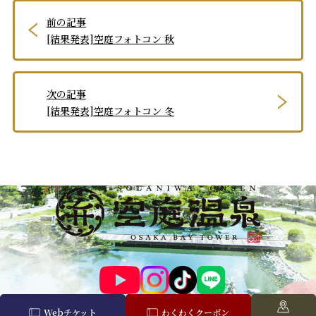
前の記事
[結果発表]空庭フォトコン 秋
次の記事
[結果発表]空庭フォトコン 冬
Webチケット
わくわくクーポン