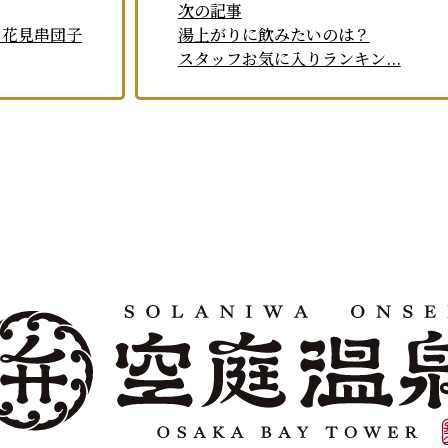
次の記事
お花見串団子
湯上がりに飲みたいのは？
スタッフお気に入りランキン...