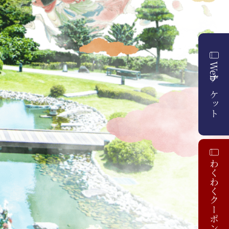
Webチケット
わくわくクーポン