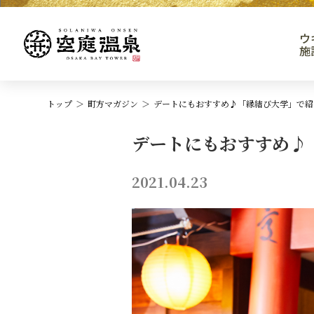
ウ
施
トップ
町方マガジン
デートにもおすすめ♪「縁結び大学」で紹
デートにもおすすめ♪
2021.04.23