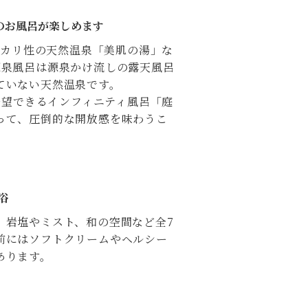
のお風呂が楽しめます
アルカリ性の天然温泉「美肌の湯」な
源泉風呂は源泉かけ流しの露天風呂
ていない天然温泉です。
を一望できるインフィニティ風呂「庭
って、圧倒的な開放感を味わうこ
浴
、岩塩やミスト、和の空間など全7
前にはソフトクリームやヘルシー
あります。