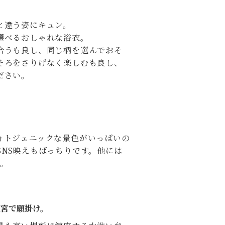
と違う姿にキュン。
選べるおしゃれな浴衣。
合うも良し、同じ柄を選んでおそ
そろをさりげなく楽しむも良し、
ださい。
ォトジェニックな景色がいっぱいの
SNS映えもばっちりです。他には
す。
天宮で願掛け。