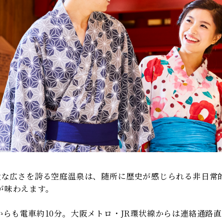
広大な広さを誇る空庭温泉は、随所に歴史が感じられる非日常
が味わえます。
からも電車約10分。大阪メトロ・JR環状線からは連絡通路