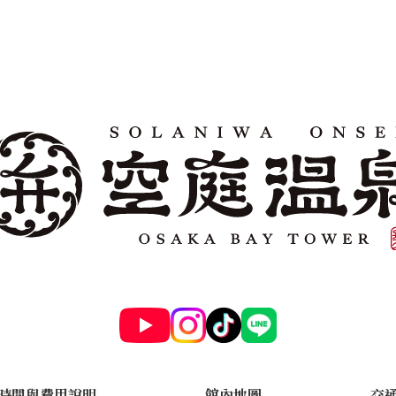
時間與費用說明
館內地圖
交