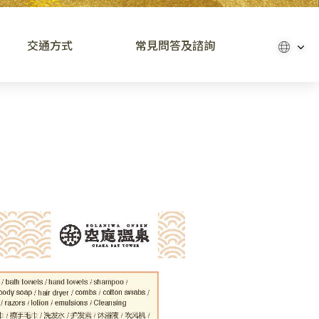
交通方式
常見問答及諮詢