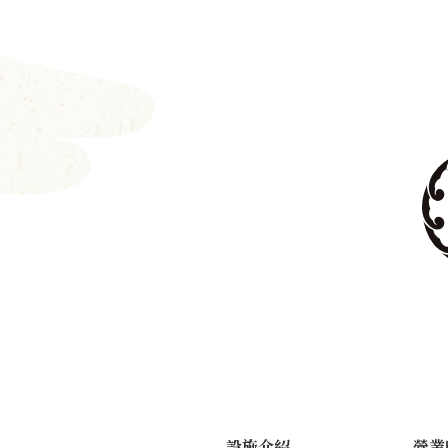
設施介紹
營業