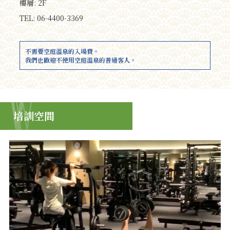
樓層: 2F
TEL: 06-4400-3369
不需要空庭溫泉的入場費。
我們也歡迎不使用空庭溫泉的普通客人。
培訓空間