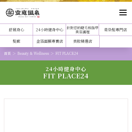
針對您的睫毛和指甲
舒展身心
24小時健身中心
是染髮專門店
美容護理
髮廊
金箔面膜專賣店
美妝精選店
首頁
Beauty & Wellness
FIT PLACE24
24小時健身中心
FIT PLACE24